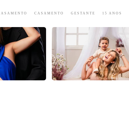
CASAMENTO
CASAMENTO
GESTANTE
15 ANOS