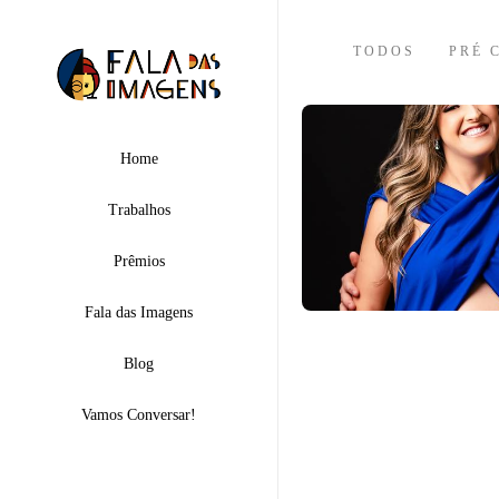
TODOS
PRÉ 
Home
Trabalhos
Prêmios
Fala das Imagens
Blog
Vamos Conversar!