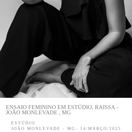
ENSAIO FEMININO EM ESTÚDIO, RAISSA -
JOÃO MONLEVADE , MG
ESTÚDIO
JOÃO MONLEVADE - MG
14/MARÇO/2025