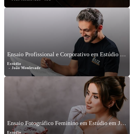
Ensaio Profissional e Corporativo em Estúdio em João Monlevade - Artur
Estúdio
João Monlevade
Ensaio Fotográfico Feminino em Estúdio em João Monlevade, Minas Gerais - Luiza Braga
Estúdio