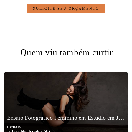
SOLICITE SEU ORÇAMENTO
Quem viu também curtiu
Ensaio Fotográfico Feminino em Estúdio em João Monlevade - MG
Estúdio
João Monlevade - MG