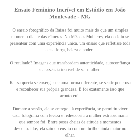
Ensaio Feminino
Incrível
em Estúdio em João
Monlevade - MG
O ensaio fotográfico da Raissa foi muito mais do que um simples
momento diante das câmeras. No Mês das Mulheres, ela decidiu se
presentear com uma experiência única, um ensaio que refletisse toda
a sua força, beleza e poder.
O resultado? Imagens que transbordam autenticidade, autoconfiança
e a essência incrível de ser mulher.
Raissa queria se enxergar de uma forma diferente, se sentir poderosa
e reconhecer sua própria grandeza. E foi exatamente isso que
aconteceu!
Durante a sessão, ela se entregou à experiência, se permitiu viver
cada fotografia com leveza e redescobriu a mulher extraordinária
que sempre foi. Entre poses cheias de atitude e momentos
descontraídos, ela saiu do ensaio com um brilho ainda maior no
olhar.