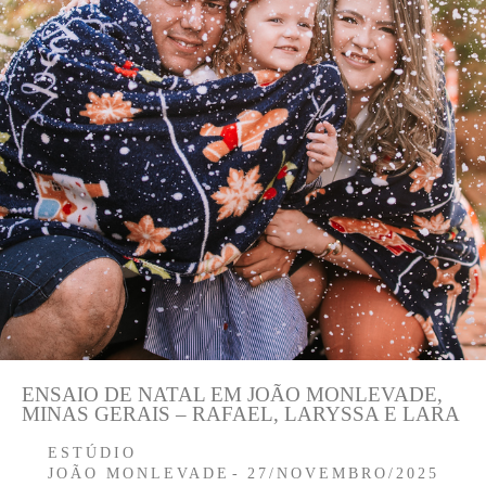
ENSAIO DE NATAL EM JOÃO MONLEVADE,
MINAS GERAIS – RAFAEL, LARYSSA E LARA
ESTÚDIO
JOÃO MONLEVADE
27/NOVEMBRO/2025