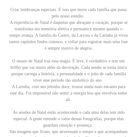
Criar lembranças especiais. É isso que move cada família que passa
pelo nosso estúdio.
A experiência de Natal é daquelas que abraçam o coração, porque se
transforma em memória afetiva e permanece mesmo quando o
tempo avança. A família do Castro, da Laryssa e da Larinha já viveu
tantos capítulos lindos conosco, e voltar para registrar mais uma fase
é sempre motivo de alegria.
O ensaio de Natal traz essa magia. É leve, é verdadeiro e tem um
brilho que vai muito além da decoração. Cada sessão se torna única
porque carrega a história, a personalidade e o jeito de cada família
viver esse período tão simbólico do ano.
A Larinha, com seu jeitinho doce, trouxe ainda mais encanto para
esse dia. Foi impossível não sentir a energia boa que envolvia todos
ali.
As sessões de Natal estão acontecendo e cada uma delas tem sido
especial. A gente entende o valor dessas fotografias, porque elas
guardam emoção e presença.
São imagens que ficam, que atravessam o tempo e que acompanham